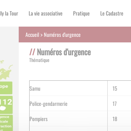
lly la Tour
La vie associative
Pratique
Le Cadastre
Numéros d'urgence
Accueil
Numéros d'urgence
Thématique
Samu
15
Police-gendarmerie
17
Pompiers
18