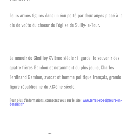
Leurs armes figures dans un écu porté par deux anges placé à la
clé de voûte du choeur de l'église de Suilly-la-Tour.
Le
manoir de Chailloy
XVIème siècle : il garde le souvenir des
quatre frères Gambon et notamment du plus jeune, Charles
Ferdinand Gambon, avocat et homme politique français, grande
figure républicaine du XIXème siècle.
Pour plus d'informations, connectez vous sur le site :
www.terres-et-seigneurs-en-
donziais.fr