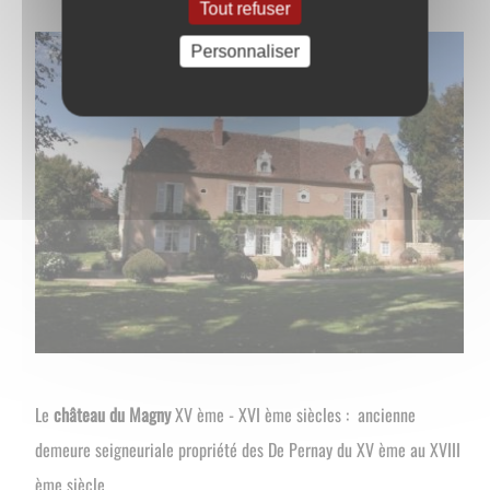
Tout refuser
Personnaliser
Le
château du Magny
XV ème - XVI ème siècles : ancienne
demeure seigneuriale propriété des De Pernay du XV ème au XVIII
ème siècle.