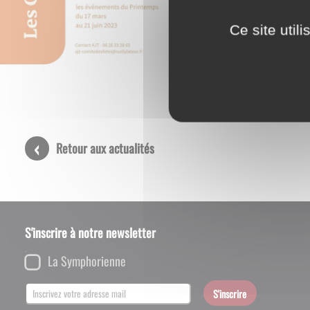
Voici l'agend
Ce site util
Retour aux actualités
S'inscrire à notre newsletter
La Symphorienne
S'inscrire