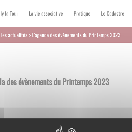
lly la Tour
La vie associative
Pratique
Le Cadastre
 les actualités
L'agenda des évènements du Printemps 2023
da des évènements du Printemps 2023
ssociations
pour l'AJT Comité des Fêtes