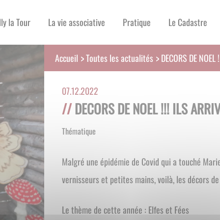
lly la Tour
La vie associative
Pratique
Le Cadastre
Toutes les actualités
Accueil
DECORS DE NOEL !
07.12.2022
DECORS DE NOEL !!! ILS ARRI
Thématique
Art Et Artisanat D'art
Malgré une épidémie de Covid qui a touché Marie
vernisseurs et petites mains, voilà, les décors d
Le thème de cette année : Elfes et Fées