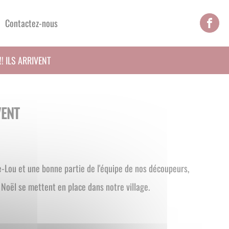
Contactez-nous
!! ILS ARRIVENT
VENT
-Lou et une bonne partie de l'équipe de nos découpeurs,
e Noël se mettent en place dans notre village.