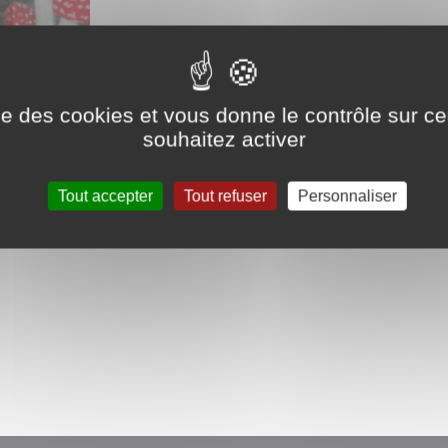
3 mois de travail intense pour Marie-Lou et les 
compter du 12 décembre et jusqu'à mi janvier.
ise des cookies et vous donne le contrôle sur 
Nous vous attendons le vendredi 16 décembre à 
souhaitez activer
Tout accepter
Tout refuser
Personnaliser
Venez nombreux