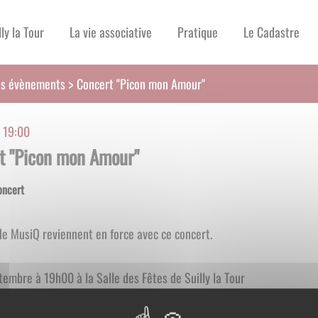
lly la Tour
La vie associative
Pratique
Le Cadastre
es évènements
Concert "Picon mon Amour"
 19:00
t "Picon mon Amour"
oncert
de MusiQ reviennent en force avec ce concert.
ptembre à 19h00 à la Salle des Fêtes de Suilly la Tour