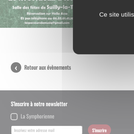
Ne manquez p
Ce site util
Avec (au 06 8
Retour aux évènements
S'inscrire à notre newsletter
La Symphorienne
S'inscrire