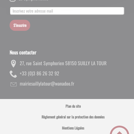
S'inscrire
Nous contacter
27, rue Saint Symphorien 58150 SUILLY LA TOUR
29 23 62 68 3(0) 33+
rf.oodanaw@ruotalylliuseiriam
Plan du site
Règlement général sur la protection des données
Mentions Légales