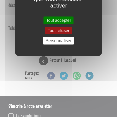
découvrir.
activer
Tout accepter
Téléchargez le plan de randonnée du
circuit des lavoirs
Tout refuser
Personnaliser
Retour à l'accueil
Partagez
sur :
S'inscrire à notre newsletter
La Symphorienne