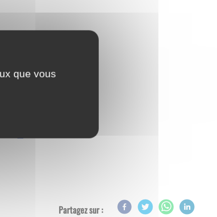
ceux que vous
ici
rouver
Partagez sur :