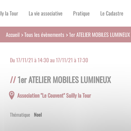
lly la Tour
La vie associative
Pratique
Le Cadastre
Tous les évènements
Accueil
1er ATELIER MOBILES LUMINEUX
Du
17/11/21 à 14:30
au
17/11/21 à 17:30
1er ATELIER MOBILES LUMINEUX
Association "Le Couvent" Suilly la Tour
Thématique
Noel